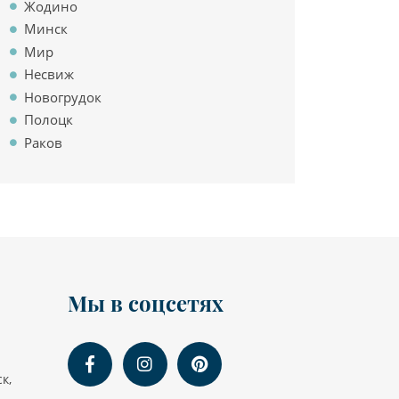
Жодино
Минск
Мир
Несвиж
Новогрудок
Полоцк
Раков
Мы в соцсетях
к,