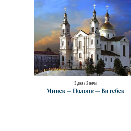
3 дня / 2 ночи
Минск — Полоцк — Витебск