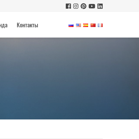
нда
Контакты