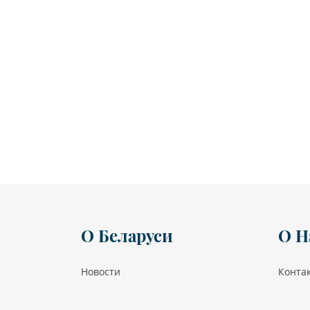
О Беларуси
О Н
Новости
Конта