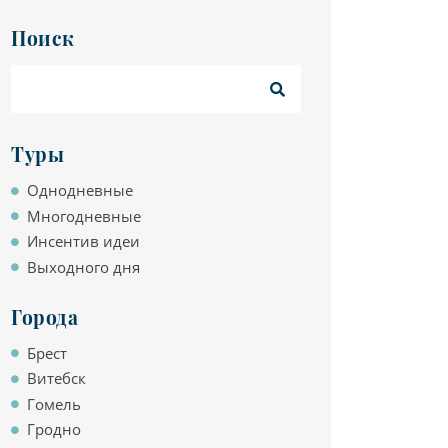
Поиск
Туры
Однодневные
Многодневные
Инсентив идеи
Выходного дня
Города
Брест
Витебск
Гомель
Гродно